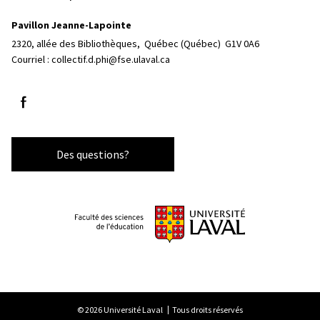
Pavillon Jeanne-Lapointe
2320, allée des Bibliothèques, 
Québec (Québec)  G1V 0A6
Courriel :
collectif.d.phi@fse.ulaval.ca
Suivez-nous sur Facebook
Des questions?
© 2026 Université Laval
Tous droits réservés