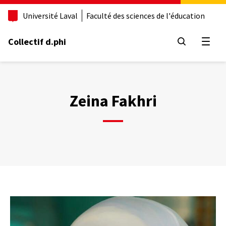
Aller
Université Laval
Faculté des sciences de l'éducation
au
contenu
principal
Collectif d.phi
Ouvrir
Zeina Fakhri