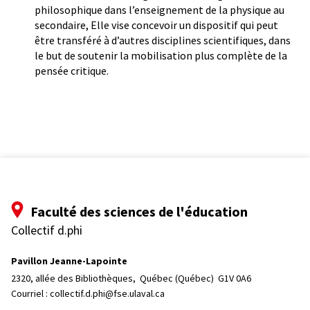
philosophique dans l’enseignement de la physique au
secondaire, Elle vise concevoir un dispositif qui peut
être transféré à d’autres disciplines scientifiques, dans
le but de soutenir la mobilisation plus complète de la
pensée critique.
Faculté des sciences de l'éducation
Collectif d.phi
Pavillon Jeanne-Lapointe
2320, allée des Bibliothèques, 
Québec (Québec)  G1V 0A6
Courriel :
collectif.d.phi@fse.ulaval.ca