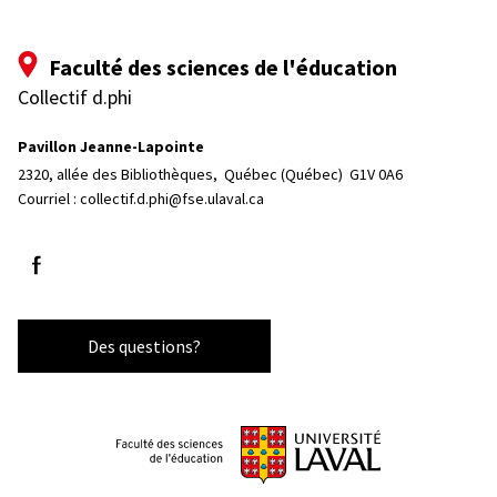
Faculté des sciences de l'éducation
Collectif d.phi
Pavillon Jeanne-Lapointe
2320, allée des Bibliothèques, 
Québec (Québec)  G1V 0A6
Courriel :
collectif.d.phi@fse.ulaval.ca
Suivez-nous sur Facebook
Des questions?