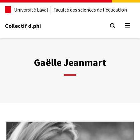
Aller
Université Laval
Faculté des sciences de l'éducation
au
contenu
principal
Collectif d.phi
Ouvrir
Gaëlle Jeanmart