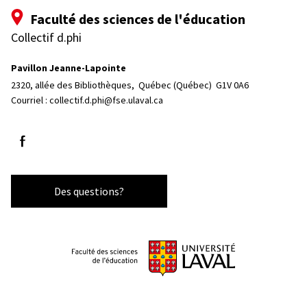
Faculté des sciences de l'éducation
Collectif d.phi
Pavillon Jeanne-Lapointe
2320, allée des Bibliothèques, 
Québec (Québec)  G1V 0A6
Courriel :
collectif.d.phi@fse.ulaval.ca
Suivez-nous sur Facebook
Des questions?