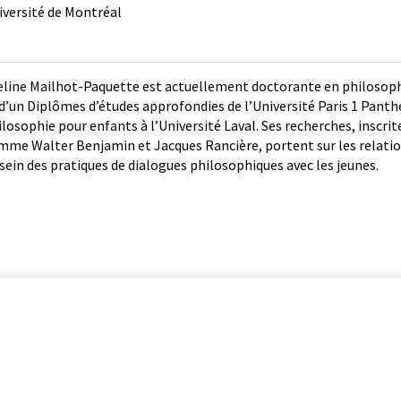
iversité de Montréal
eline Mailhot-Paquette est actuellement doctorante en philosophie
 d’un Diplômes d’études approfondies de l’Université Paris 1 Pan
ilosophie pour enfants à l’Université Laval. Ses recherches, inscri
mme Walter Benjamin et Jacques Rancière, portent sur les relat
 sein des pratiques de dialogues philosophiques avec les jeunes.