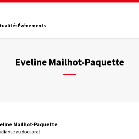
tualités
Événements
Eveline Mailhot-Paquette
eline Mailhot-Paquette
udiante au doctorat