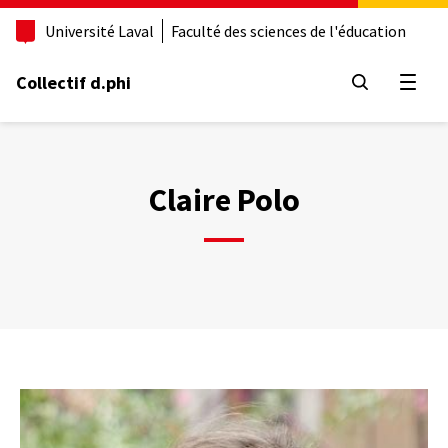
Aller
Université Laval
Faculté des sciences de l'éducation
au
contenu
principal
Collectif d.phi
Ouvrir
Claire Polo