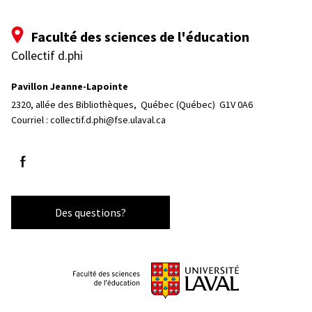
Faculté des sciences de l'éducation
Collectif d.phi
Pavillon Jeanne-Lapointe
2320, allée des Bibliothèques, 
Québec (Québec)  G1V 0A6
Courriel :
collectif.d.phi@fse.ulaval.ca
Suivez-nous sur Facebook
Des questions?