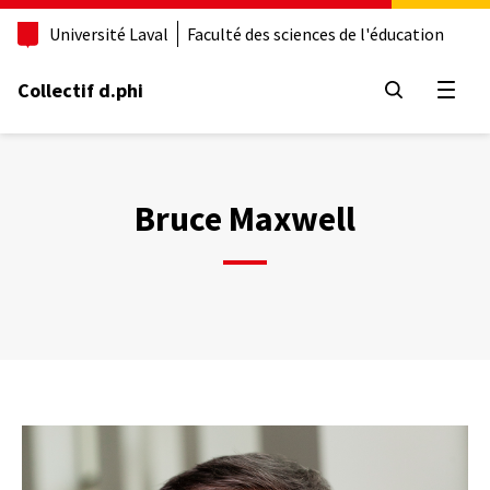
Aller
Université Laval
Faculté des sciences de l'éducation
au
contenu
principal
Collectif d.phi
Ouvrir
Bruce Maxwell