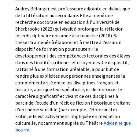
Audrey Bélanger est professeure adjointe en didactique
de la littérature au secondaire. Elle a mené une
recherche doctorale en éducation à l’Université de
Sherbrooke (2022) qui visait à prolonger la réflexion
interdisciplinaire entamée à la maîtrise (2018). Sa
thèse l’a amenée à élaborer et à mettre à l’essai un
dispositif de formation pour soutenir le
développement des compétences lectorales des élèves
dans des finalités critiques et citoyennes. Ce dispositif,
rattaché à une formation préalable, a pour but de
rendre plus explicites aux personnes enseignantes la
complémentarité entre les disciplines français et
histoire, ainsi que leur spécificité, et de renforcer le
caractère significatif et vivant de ces disciplines à
partir de l’étude d’un récit de fiction historique traitant
d’un thème sensible (par exemple, l’Holocauste).
Enfin, elle est activement impliquée en médiation
culturelle, notamment auprès du Théâtre
Advienne que
pourra
.