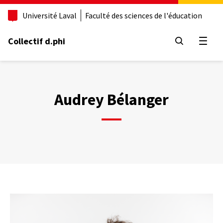
Aller
Université Laval
Faculté des sciences de l'éducation
au
contenu
principal
Collectif d.phi
Ouvrir
Audrey Bélanger