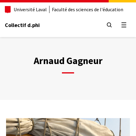
Aller
Université Laval
Faculté des sciences de l'éducation
au
contenu
principal
Collectif d.phi
Ouvrir
Arnaud Gagneur