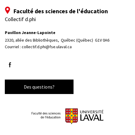
Faculté des sciences de l'éducation
Collectif d.phi
Pavillon Jeanne-Lapointe
2320, allée des Bibliothèques, 
Québec (Québec)  G1V 0A6
Courriel :
collectif.d.phi@fse.ulaval.ca
Suivez-nous sur Facebook
Des questions?