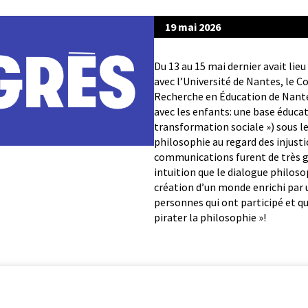
19 mai 2026
Du 13 au 15 mai dernier avait lieu
avec l’Université de Nantes, le C
Recherche en Éducation de Nante
avec les enfants: une base éducat
transformation sociale ») sous l
philosophie au regard des injusti
communications furent de très g
intuition que le dialogue philoso
création d’un monde enrichi par u
personnes qui ont participé et 
pirater la philosophie »!