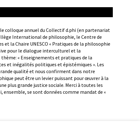
 le colloque annuel du Collectif d.phi (en partenariat
ollège International de philosophie, le Centre de
s et la Chaire UNESCO « Pratiques de la philosophie
ive pour le dialogue interculturel et la
e thème: « Enseignements et pratiques de la
ces et inégalités politiques et épistémiques ». Les
rande qualité et nous confirment dans notre
phique peut être un levier puissant pour œuvrer à la
ne plus grande justice sociale. Merci à toutes les
qui, ensemble, se sont données comme mandat de «